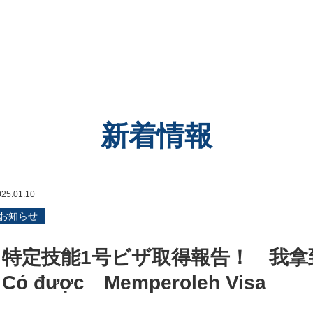
新着情報
025.01.10
お知らせ
特定技能1号ビザ取得報告！ 我拿到了
Có được Memperoleh Visa