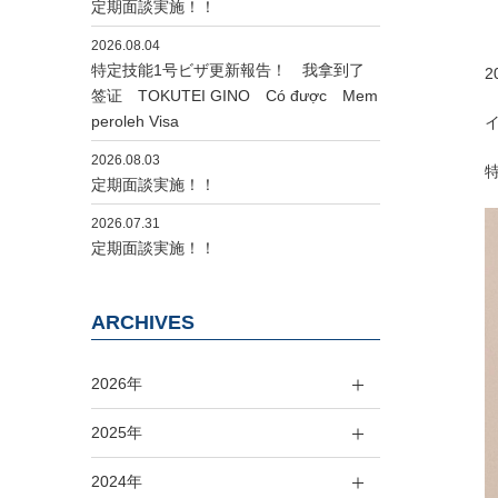
定期面談実施！！
2026.08.04
特定技能1号ビザ更新報告！ 我拿到了
2
签证 TOKUTEI GINO Có được Mem
peroleh Visa
2026.08.03
定期面談実施！！
2026.07.31
定期面談実施！！
ARCHIVES
2026年
2025年
2024年