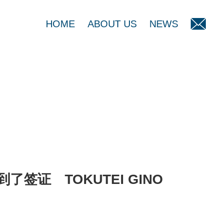
HOME
ABOUT US
NEWS
签证 TOKUTEI GINO