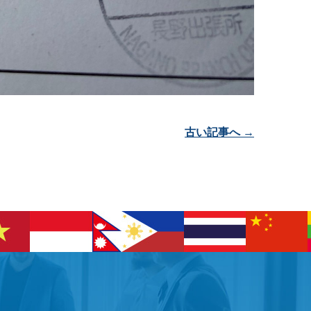
古い記事へ →