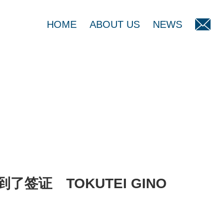
HOME
ABOUT US
NEWS
签证 TOKUTEI GINO