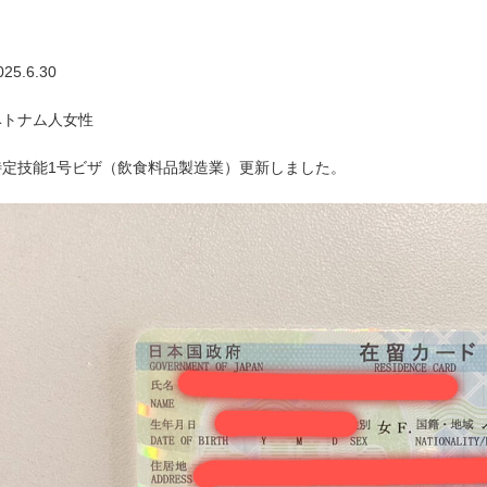
025.6.30
ベトナム人女性
特定技能1号ビザ（飲食料品製造業）更新しました。