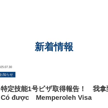
新着情報
025.07.30
お知らせ
特定技能1号ビザ取得報告！ 我拿到了
Có được Memperoleh Visa