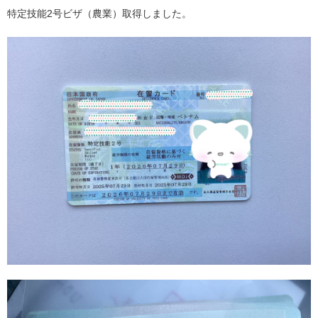
特定技能2号ビザ（農業）取得しました。