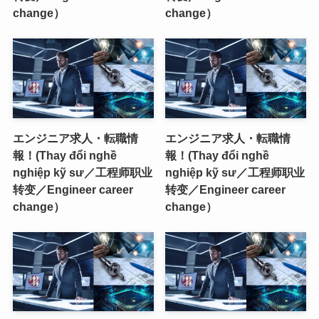
change）
change）
エンジニア求人・転職情
エンジニア求人・転職情
報！(Thay đổi nghề
報！(Thay đổi nghề
nghiệp kỹ sư／工程师职业
nghiệp kỹ sư／工程师职业
转变／Engineer career
转变／Engineer career
change）
change）