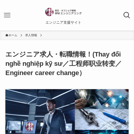
エンジニア支援サイト
ホーム
求人情報
エンジニア求人・転職情報！(Thay đổi
nghề nghiệp kỹ sư／工程师职业转变／
Engineer career change）