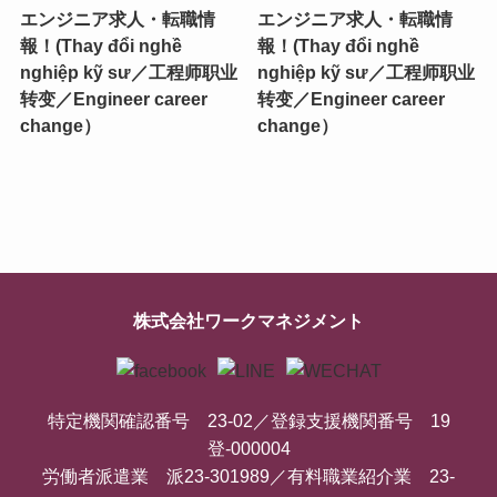
エンジニア求人・転職情
エンジニア求人・転職情
報！(Thay đổi nghề
報！(Thay đổi nghề
nghiệp kỹ sư／工程师职业
nghiệp kỹ sư／工程师职业
转变／Engineer career
转变／Engineer career
change）
change）
株式会社ワークマネジメント
特定機関確認番号 23-02／登録支援機関番号 19
登-000004
労働者派遣業 派23-301989／有料職業紹介業 23-