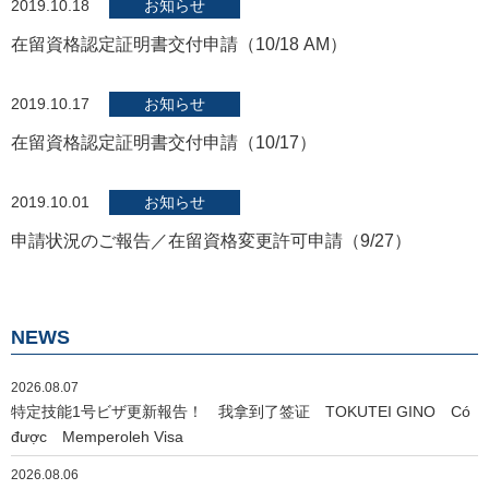
2019.10.18
お知らせ
在留資格認定証明書交付申請（10/18 AM）
2019.10.17
お知らせ
在留資格認定証明書交付申請（10/17）
2019.10.01
お知らせ
申請状況のご報告／在留資格変更許可申請（9/27）
NEWS
2026.08.07
特定技能1号ビザ更新報告！ 我拿到了签证 TOKUTEI GINO Có
được Memperoleh Visa
2026.08.06