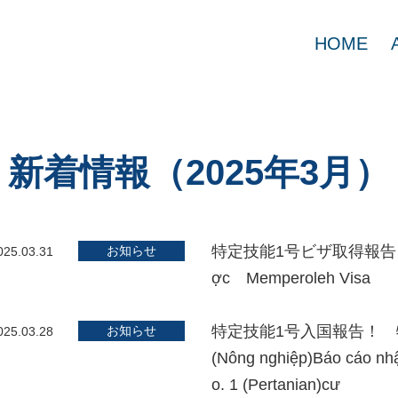
HOME
新着情報（2025年3月）
特定技能1号ビザ取得報告！ 
お知らせ
025.03.31
ợc Memperoleh Visa
特定技能1号入国報告！ 特定技
お知らせ
025.03.28
(Nông nghiệp)Báo cáo n
o. 1 (Pertanian)cư