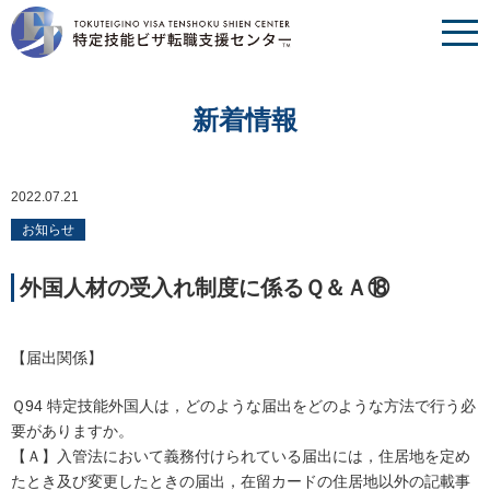
新着情報
2022.07.21
お知らせ
外国人材の受入れ制度に係るＱ＆Ａ⑱
【届出関係】
Ｑ94 特定技能外国人は，どのような届出をどのような方法で行う必
要がありますか。
【Ａ】入管法において義務付けられている届出には，住居地を定め
たとき及び変更したときの届出，在留カードの住居地以外の記載事