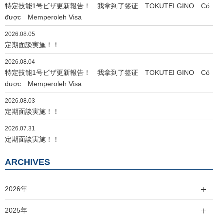
特定技能1号ビザ更新報告！ 我拿到了签证 TOKUTEI GINO Có
ョ
được Memperoleh Visa
ン
2026.08.05
定期面談実施！！
2026.08.04
特定技能1号ビザ更新報告！ 我拿到了签证 TOKUTEI GINO Có
được Memperoleh Visa
2026.08.03
定期面談実施！！
2026.07.31
定期面談実施！！
ARCHIVES
2026年
2025年