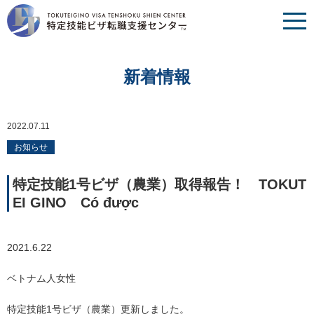
新着情報
2022.07.11
お知らせ
特定技能1号ビザ（農業）取得報告！ TOKUT
EI GINO Có được
2021.6.22
ベトナム人女性
特定技能1号ビザ（農業）更新しました。