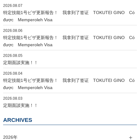
2026.08.07
シ
特定技能1号ビザ更新報告！ 我拿到了签证 TOKUTEI GINO Có
ョ
được Memperoleh Visa
ン
2026.08.06
特定技能1号ビザ更新報告！ 我拿到了签证 TOKUTEI GINO Có
được Memperoleh Visa
2026.08.05
定期面談実施！！
2026.08.04
特定技能1号ビザ更新報告！ 我拿到了签证 TOKUTEI GINO Có
được Memperoleh Visa
2026.08.03
定期面談実施！！
ARCHIVES
2026年