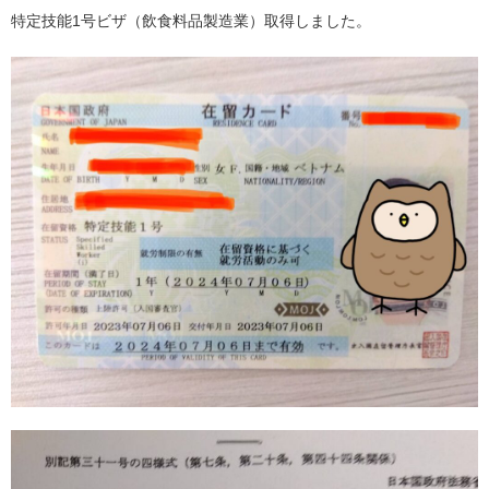
特定技能1号ビザ（飲食料品製造業）取得しました。