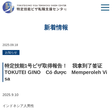
新着情報
2025.09.18
お知らせ
特定技能1号ビザ取得報告！ 我拿到了签证
TOKUTEI GINO Có được Memperoleh Vi
sa
2025.9.10
インドネシア人男性