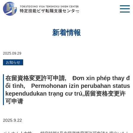
新着情報
2025.09.29
お知らせ
在留資格変更許可申請, Đơn xin phép thay đ
ổi tình, Permohonan izin perubahan status
kependudukan trạng cư trú,居留资格变更许
可申请
2025.9.22