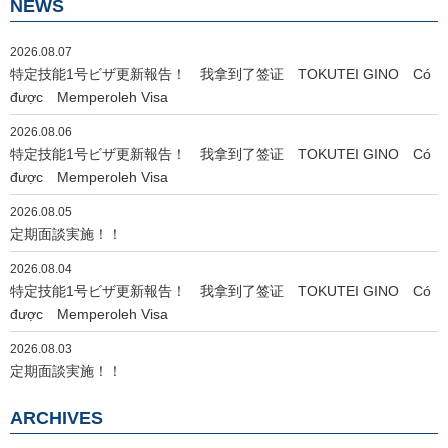
NEWS
ゲ
ー
2026.08.07
シ
特定技能1号ビザ更新報告！ 我拿到了签证 TOKUTEI GINO Có
ョ
được Memperoleh Visa
ン
2026.08.06
特定技能1号ビザ更新報告！ 我拿到了签证 TOKUTEI GINO Có
được Memperoleh Visa
2026.08.05
定期面談実施！！
2026.08.04
特定技能1号ビザ更新報告！ 我拿到了签证 TOKUTEI GINO Có
được Memperoleh Visa
2026.08.03
定期面談実施！！
ARCHIVES