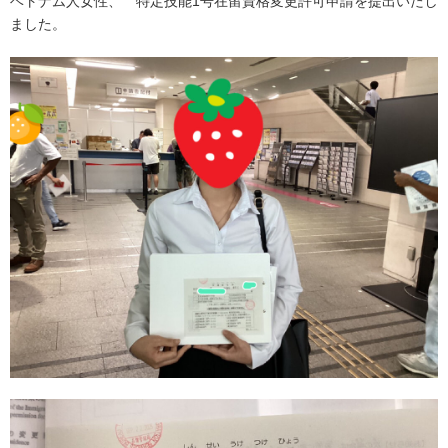
ベトナム人女性、 特定技能1号在留資格変更許可申請を提出いたし
ました。