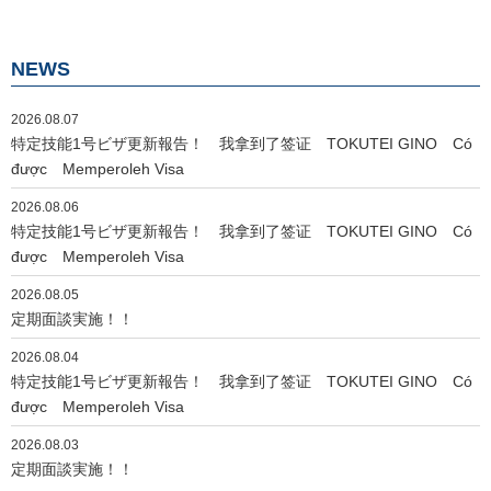
ナ
ビ
NEWS
ゲ
ー
2026.08.07
シ
特定技能1号ビザ更新報告！ 我拿到了签证 TOKUTEI GINO Có
ョ
được Memperoleh Visa
ン
2026.08.06
特定技能1号ビザ更新報告！ 我拿到了签证 TOKUTEI GINO Có
được Memperoleh Visa
2026.08.05
定期面談実施！！
2026.08.04
特定技能1号ビザ更新報告！ 我拿到了签证 TOKUTEI GINO Có
được Memperoleh Visa
2026.08.03
定期面談実施！！