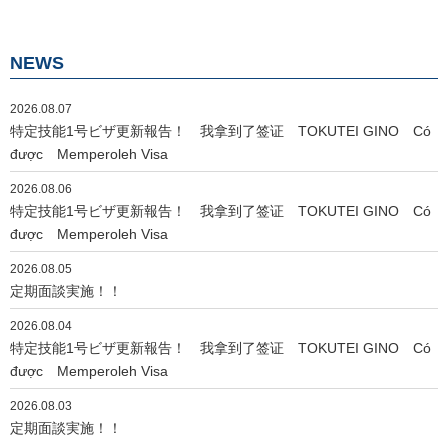
ナ
ビ
NEWS
ゲ
ー
2026.08.07
シ
特定技能1号ビザ更新報告！ 我拿到了签证 TOKUTEI GINO Có
ョ
được Memperoleh Visa
ン
2026.08.06
特定技能1号ビザ更新報告！ 我拿到了签证 TOKUTEI GINO Có
được Memperoleh Visa
2026.08.05
定期面談実施！！
2026.08.04
特定技能1号ビザ更新報告！ 我拿到了签证 TOKUTEI GINO Có
được Memperoleh Visa
2026.08.03
定期面談実施！！